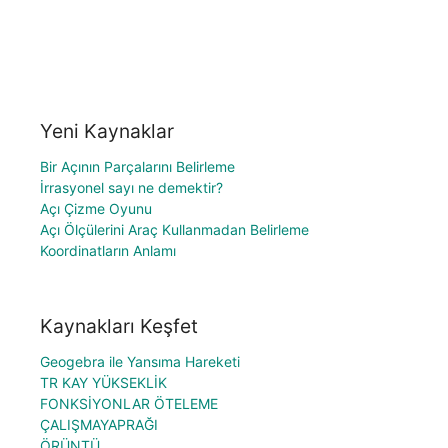
Yeni Kaynaklar
Bir Açının Parçalarını Belirleme
İrrasyonel sayı ne demektir?
Açı Çizme Oyunu
Açı Ölçülerini Araç Kullanmadan Belirleme
Koordinatların Anlamı
Kaynakları Keşfet
Geogebra ile Yansıma Hareketi
TR KAY YÜKSEKLİK
FONKSİYONLAR ÖTELEME
ÇALIŞMAYAPRAĞI
ÖRÜNTÜ