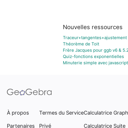
Nouvelles ressources
Traceur+tangentes+ajustement
Théorème de Toit
Frère Jacques pour ggb v6 & 5.
Quiz-fonctions exponentielles
Minuterie simple avec javascript
À propos
Termes du Service
Calculatrice Grap
Partenaires
Privé
Calculatrice Suite