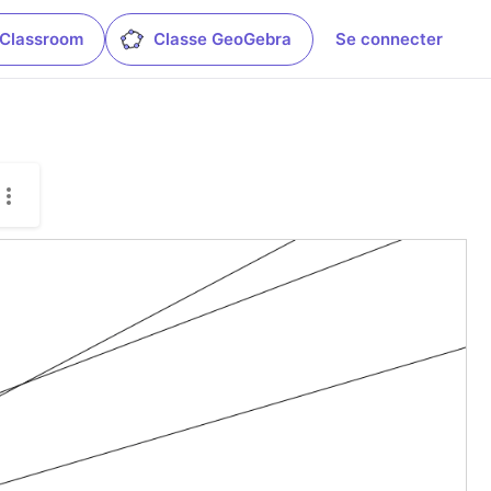
 Classroom
Classe GeoGebra
Se connecter