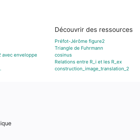
Découvrir des ressources
Préfot-Jérôme figure2
Triangle de Fuhrmann
2 avec enveloppe
cosinus
Relations entre R_i et les R_ex
.
construction_image_translation_2
hique