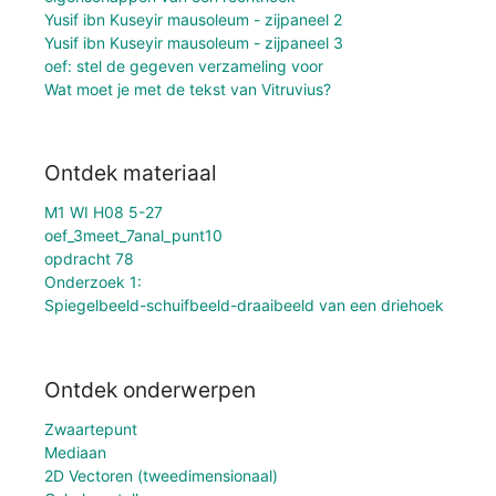
Yusif ibn Kuseyir mausoleum - zijpaneel 2
Yusif ibn Kuseyir mausoleum - zijpaneel 3
oef: stel de gegeven verzameling voor
Wat moet je met de tekst van Vitruvius?
Ontdek materiaal
M1 WI H08 5-27
oef_3meet_7anal_punt10
opdracht 78
Onderzoek 1:
Spiegelbeeld-schuifbeeld-draaibeeld van een driehoek
Ontdek onderwerpen
Zwaartepunt
Mediaan
2D Vectoren (tweedimensionaal)