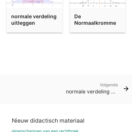
normale verdeling
De
uitleggen
Normaalkromme
Volgende
normale verdeling uitleggen
Nieuw didactisch materiaal
eigenschappen van een rechthoek