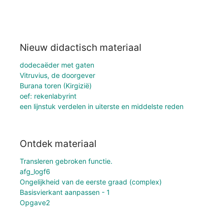
Nieuw didactisch materiaal
dodecaëder met gaten
Vitruvius, de doorgever
Burana toren (Kirgizië)
oef: rekenlabyrint
een lijnstuk verdelen in uiterste en middelste reden
Ontdek materiaal
Transleren gebroken functie.
afg_logf6
Ongelijkheid van de eerste graad (complex)
Basisvierkant aanpassen - 1
Opgave2