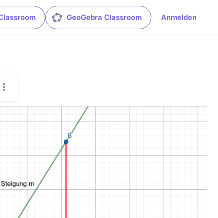
Classroom
GeoGebra Classroom
Anmelden