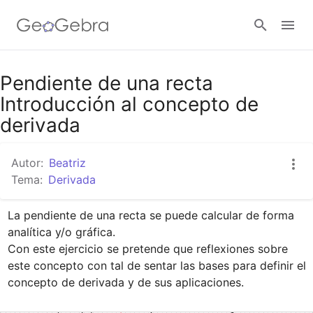
Google Classroom
Pendiente de una recta
Introducción al concepto de
derivada
GeoGebra Classroom
Autor:
Beatriz
Tema:
Derivada
Abrir sesión
La pendiente de una recta se puede calcular de forma 
analítica y/o gráfica.

Con este ejercicio se pretende que reflexiones sobre 
este concepto con tal de sentar las bases para definir el 
concepto de derivada y de sus aplicaciones.