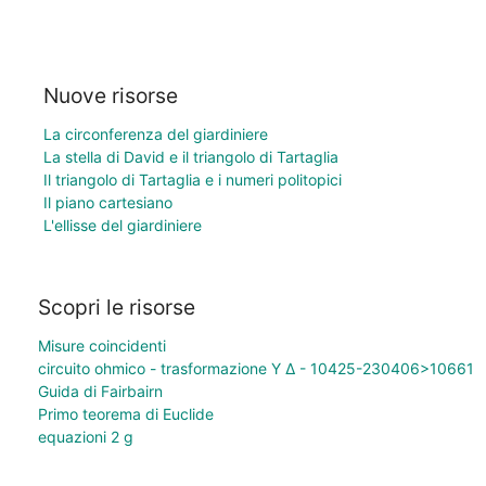
Nuove risorse
La circonferenza del giardiniere
La stella di David e il triangolo di Tartaglia
Il triangolo di Tartaglia e i numeri politopici
Il piano cartesiano
L'ellisse del giardiniere
Scopri le risorse
Misure coincidenti
circuito ohmico - trasformazione Y Δ - 10425-230406>10661
Guida di Fairbairn
Primo teorema di Euclide
equazioni 2 g