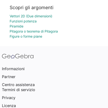
Scopri gli argomenti
Vettori 2D (Due dimensioni)
Funzioni potenza
Piramide
Pitagora o teorema di Pitagora
Figure o forme piane
Informazioni
Partner
Centro assistenza
Termini di servizio
Privacy
Licenza