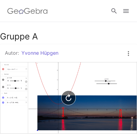
Google Classroom
Gruppe A
Autor:
Yvonne Hüpgen
GeoGebra Classroom
Anmelden