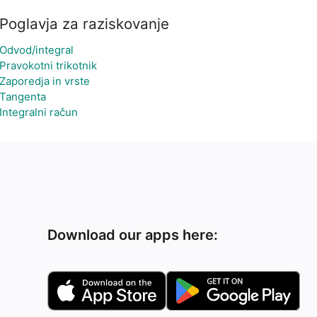
Poglavja za raziskovanje
Odvod/integral
Pravokotni trikotnik
Zaporedja in vrste
Tangenta
Integralni račun
Download our apps here: