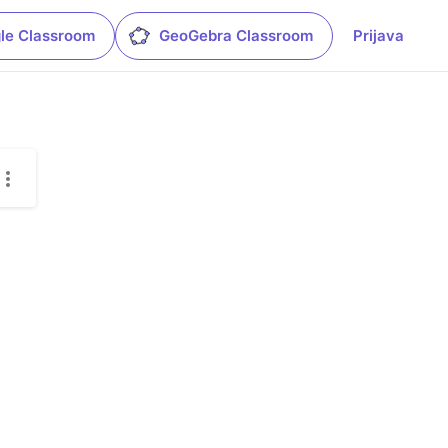
le Classroom
GeoGebra Classroom
Prijava