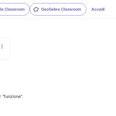
le Classroom
GeoGebra Classroom
Accedi