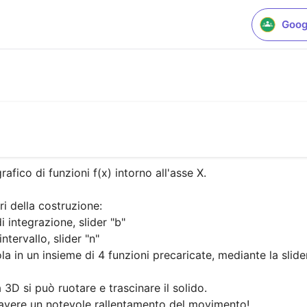
Goog
rafico di funzioni f(x) intorno all'asse X.

 della costruzione:

3D si può ruotare e trascinare il solido. 

 avere un notevole rallentamento del movimento!