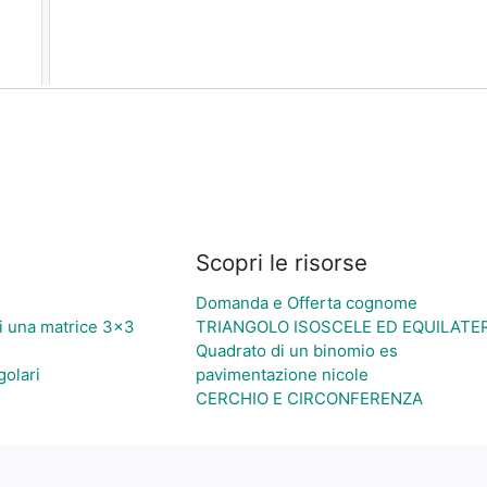
Scopri le risorse
Domanda e Offerta cognome
i una matrice 3×3
TRIANGOLO ISOSCELE ED EQUILATE
Quadrato di un binomio es
golari
pavimentazione nicole
CERCHIO E CIRCONFERENZA