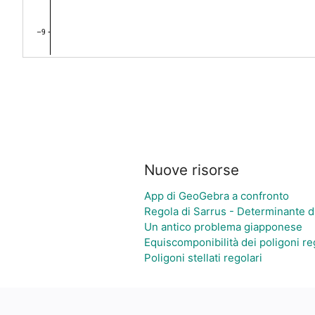
Nuove risorse
App di GeoGebra a confronto
Regola di Sarrus - Determinante d
Un antico problema giapponese
Equiscomponibilità dei poligoni re
Poligoni stellati regolari