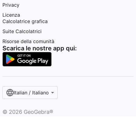
Privacy
Licenza
Calcolatrice grafica
Suite Calcolatrici
Risorse della comunità
Scarica le nostre app qui:
Italian / Italiano‎
©
2026
GeoGebra®