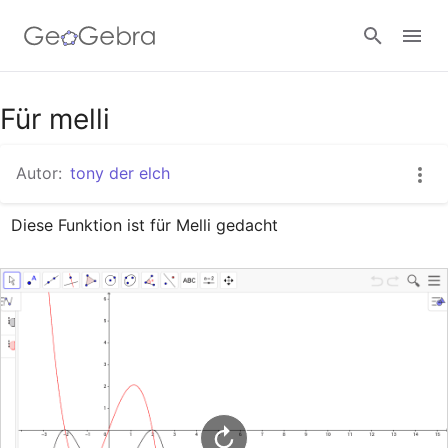
Google Classroom
Für melli
Autor:
tony der elch
GeoGebra Classroom
Diese Funktion ist für Melli gedacht
Anmelden