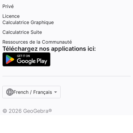
Privé
Licence
Calculatrice Graphique
Calculatrice Suite
Ressources de la Communauté
Téléchargez nos applications ici:
French / Français‎
©
2026
GeoGebra®