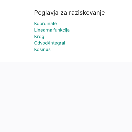
Poglavja za raziskovanje
Koordinate
Linearna funkcija
Krog
Odvod/integral
Kosinus