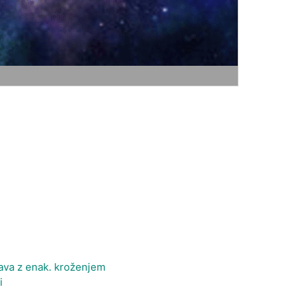
ava z enak. kroženjem
i