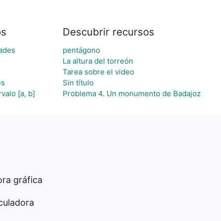
os
Descubrir recursos
ades
pentágono
La altura del torreón
Tarea sobre el video
es
Sin título
valo [a, b]
Problema 4. Un monumento de Badajoz
ra gráfica
culadora