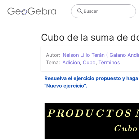
Buscar
Cubo de la suma de dos
Autor:
Nelson Lillo Terán ( Gaiano Andi
Tema:
Adición
,
Cubo
,
Términos
Resuelva el ejercicio propuesto y haga 
"Nuevo ejercicio".