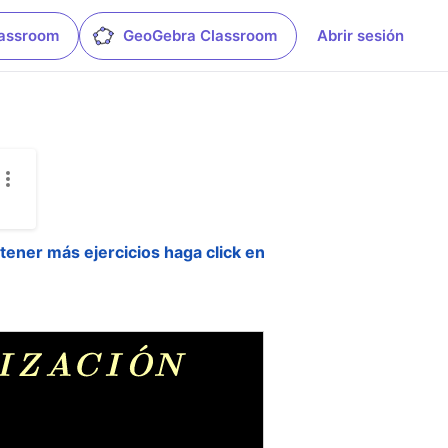
lassroom
GeoGebra Classroom
Abrir sesión
tener más ejercicios haga click en 