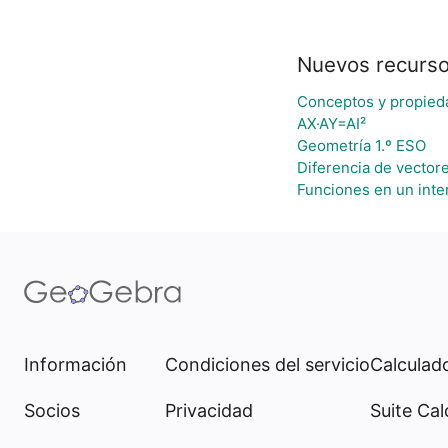
Nuevos recurs
Conceptos y propied
AX·AY=AI²
Geometría 1.º ESO
Diferencia de vector
Funciones en un inter
Información
Condiciones del servicio
Calculado
Socios
Privacidad
Suite Cal