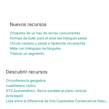
Nuevos recursos
Ortopolos de un haz de rectas concurrentes
Fórmula de Euler para el área del triángulo pedal
Círculo ceviano y pedal e hipérbola circunscrita
Mide con triángulos rectángulos
Trisecar un segmento
Descubrir recursos
Circunferencia geogebra
cuadrilatero ciclico
DT2.Axonométrico. Recta paralela al plano vertical.
Actividad3
Lista entre la Diferencia de Dos Cuadrados Consecutivos Naturales, Consecutivos Impares & Consecutivos Pares utilizando los comandos Sequence, Zip y TableText.