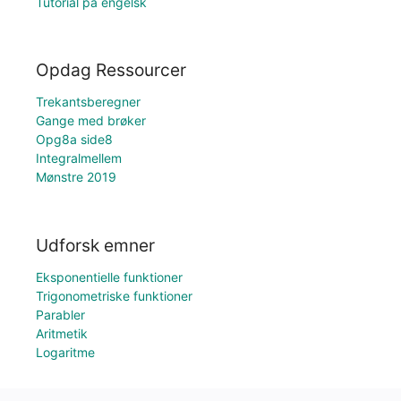
Tutorial på engelsk
Opdag Ressourcer
Trekantsberegner
Gange med brøker
Opg8a side8
Integralmellem
Mønstre 2019
Udforsk emner
Eksponentielle funktioner
Trigonometriske funktioner
Parabler
Aritmetik
Logaritme