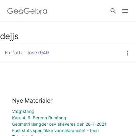
dejjs
Log ind
Forfatter
jose7949
Nye Materialer
Vægtstang
Kap. 4. 6. Beregn Rumfang
Geometri længder osv afleveres den 26-1-2021
Fast stofs specifikke varmekapacitet - teori