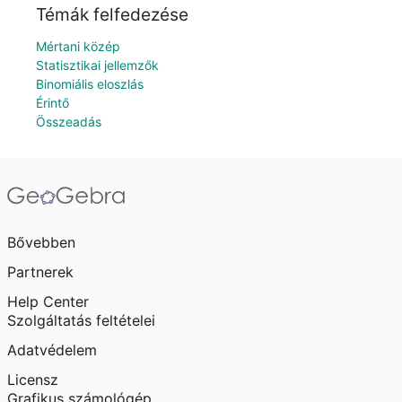
Témák felfedezése
Mértani közép
Statisztikai jellemzők
Binomiális eloszlás
Érintő
Összeadás
Bővebben
Partnerek
Help Center
Szolgáltatás feltételei
Adatvédelem
Licensz
Grafikus számológép