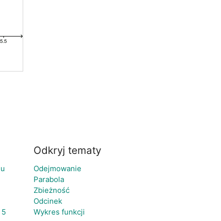
Odkryj tematy
gu
Odejmowanie
Parabola
Zbieżność
Odcinek
 5
Wykres funkcji