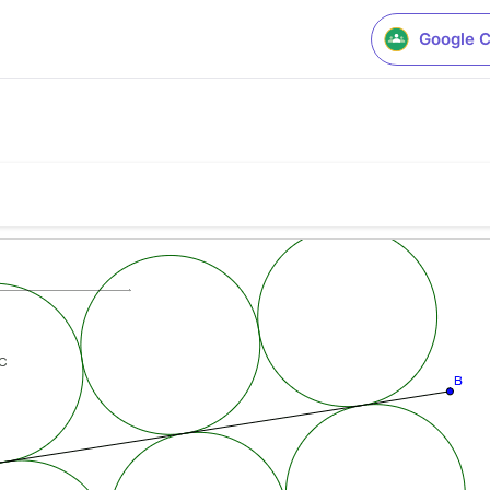
Google 