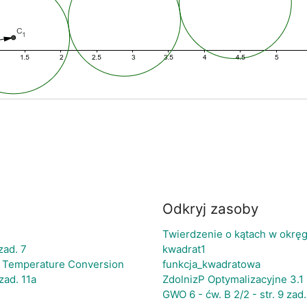
Odkryj zasoby
Twierdzenie o kątach w okrę
zad. 7
kwadrat1
/ Temperature Conversion
funkcja_kwadratowa
zad. 11a
ZdolnizP Optymalizacyjne 3.1
GWO 6 - ćw. B 2/2 - str. 9 zad.