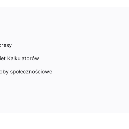
resy
iet Kalkulatorów
oby społecznościowe