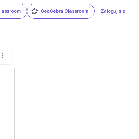
Classroom
GeoGebra Classroom
Zaloguj się