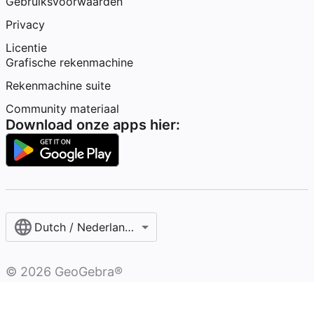
Gebruiksvoorwaarden
Privacy
Licentie
Grafische rekenmachine
Rekenmachine suite
Community materiaal
Download onze apps hier:
Dutch / Nederlands‎ (België)‎
©
2026
GeoGebra®