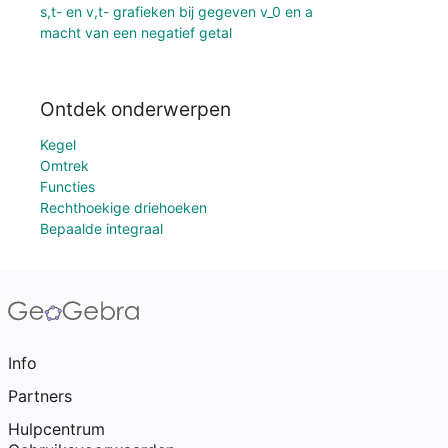
s,t- en v,t- grafieken bij gegeven v_0 en a
macht van een negatief getal
Ontdek onderwerpen
Kegel
Omtrek
Functies
Rechthoekige driehoeken
Bepaalde integraal
Info
Partners
Hulpcentrum