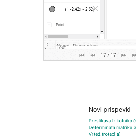
Novi prispevki
Preslikava trikotnika 
Determinata matrike 
Vrtež (rotacija)