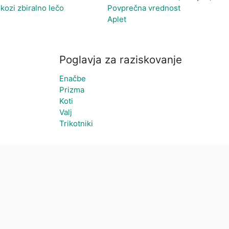
kozi zbiralno lečo
Povprečna vrednost
Aplet
Poglavja za raziskovanje
Enačbe
Prizma
Koti
Valj
Trikotniki