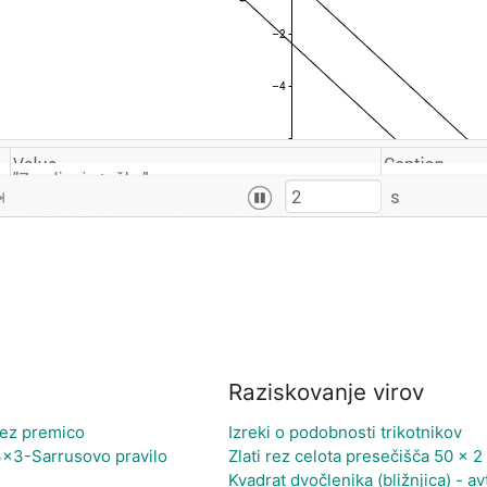
Raziskovanje virov
čez premico
Izreki o podobnosti trikotnikov
3x3-Sarrusovo pravilo
Zlati rez celota presečišča 50 x 2 
Kvadrat dvočlenika (bližnjica) - 