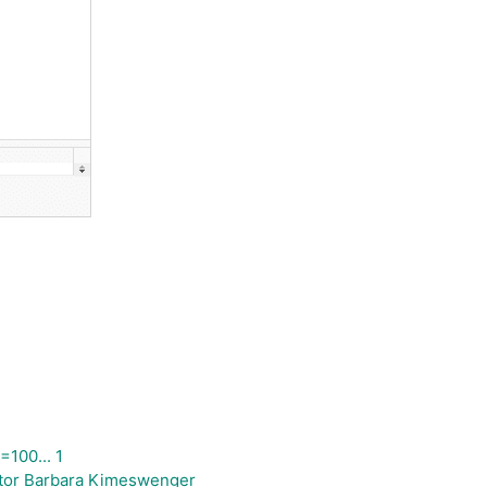
=100... 1
avtor Barbara Kimeswenger