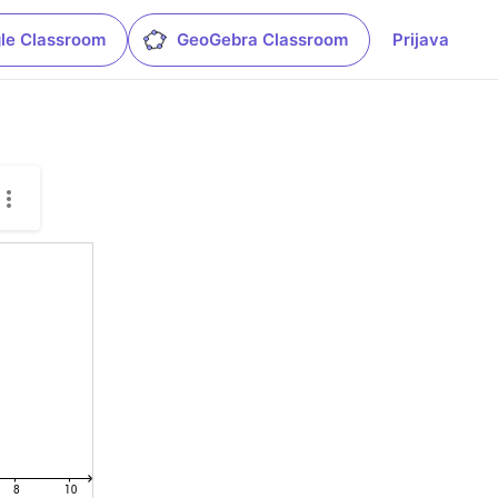
le Classroom
GeoGebra Classroom
Prijava