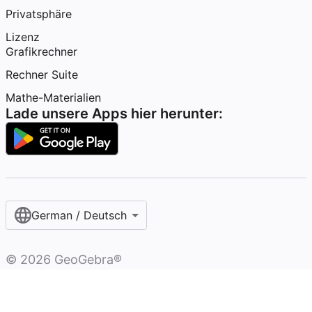
Privatsphäre
Lizenz
Grafikrechner
Rechner Suite
Mathe-Materialien
Lade unsere Apps hier herunter:
German / Deutsch
©
2026
GeoGebra®