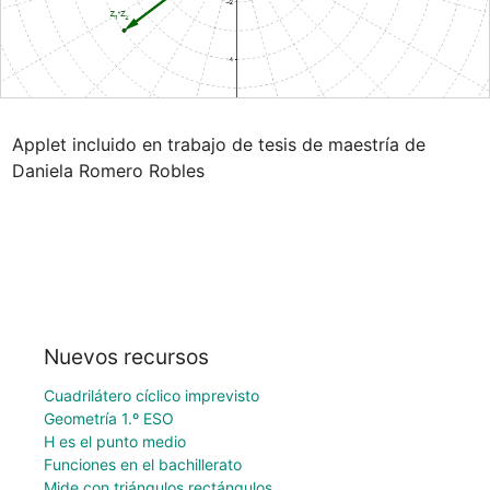
Applet incluido en trabajo de tesis de maestría de 
Daniela Romero Robles
Nuevos recursos
Cuadrilátero cíclico imprevisto
Geometría 1.º ESO
H es el punto medio
Funciones en el bachillerato
Mide con triángulos rectángulos