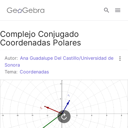
Google Classroom
Complejo Conjugado
Coordenadas Polares
GeoGebra Classroom
Autor:
Ana Guadalupe Del Castillo/Universidad de
Sonora
Tema:
Coordenadas
Abrir sesión