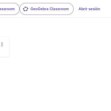
lassroom
GeoGebra Classroom
Abrir sesión