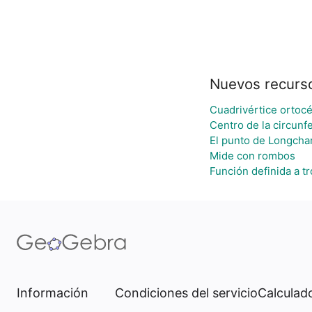
Nuevos recurs
Cuadrivértice ortocé
Centro de la circunf
El punto de Longch
Mide con rombos
Función definida a tr
Información
Condiciones del servicio
Calculado