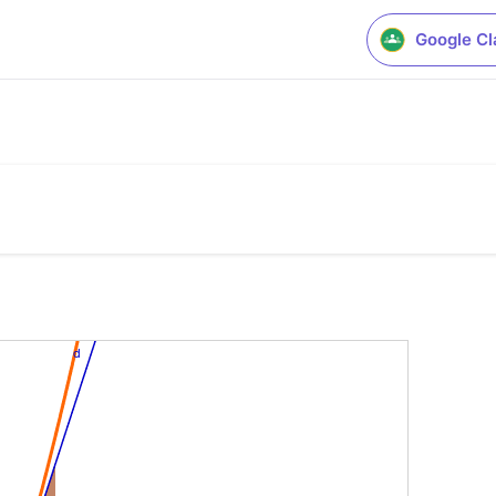
Google C