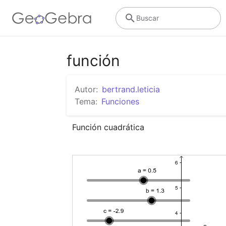
Buscar
función
Autor:
bertrand.leticia
Tema:
Funciones
Función cuadrática