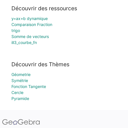
Découvrir des ressources
y=ax+b dynamique
Comparaison Fraction
trigo
Somme de vecteurs
ill3_courbe_fn
Découvrir des Thèmes
Géometrie
Symétrie
Fonction Tangente
Cercle
Pyramide