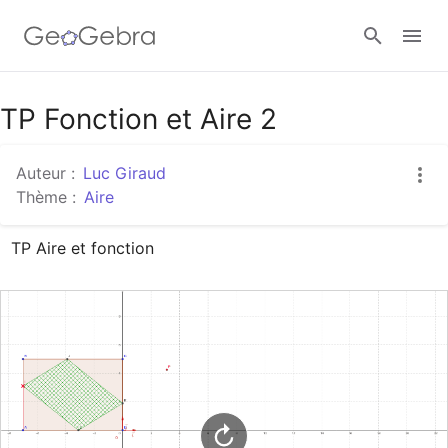
Google Classroom
TP Fonction et Aire 2
Auteur :
Luc Giraud
Classe GeoGebra
Thème :
Aire
TP Aire et fonction
Se connecter