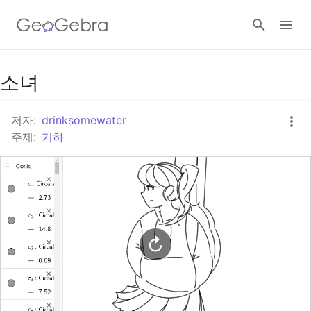
구글 클래스룸
소녀
저자:
drinksomewater
지오지브라 클래스룸
주제:
기하
로그인