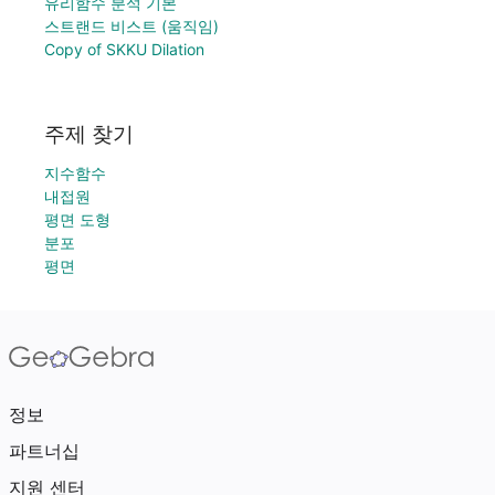
유리함수 분석 기본
스트랜드 비스트 (움직임)
Copy of SKKU Dilation
주제 찾기
지수함수
내접원
평면 도형
분포
평면
정보
파트너십
지원 센터