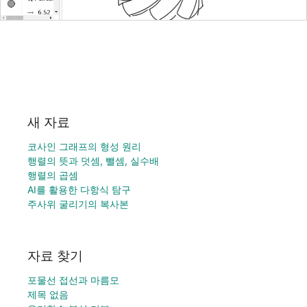
새 자료
코사인 그래프의 형성 원리
행렬의 뜻과 덧셈, 뺄셈, 실수배
행렬의 곱셈
AI를 활용한 다항식 탐구
주사위 굴리기의 복사본
자료 찾기
포물선 접선과 마름모
제목 없음