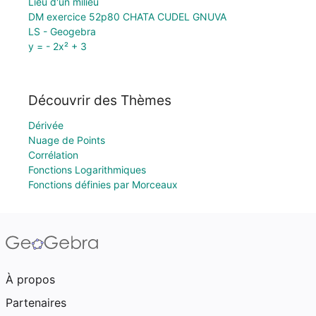
Lieu d'un milieu
DM exercice 52p80 CHATA CUDEL GNUVA
LS - Geogebra
y = - 2x² + 3
Découvrir des Thèmes
Dérivée
Nuage de Points
Corrélation
Fonctions Logarithmiques
Fonctions définies par Morceaux
À propos
Partenaires