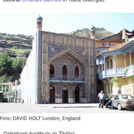
Foto: DAVID HOLT London, England
Orbeliani badhuis in Tbilisi