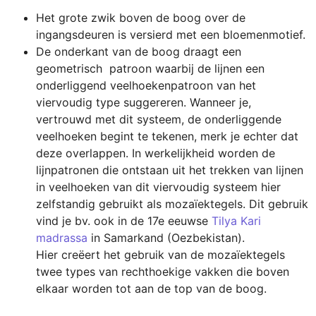
Het grote zwik boven de boog over de 
ingangsdeuren is versierd met een bloemenmotief.
De onderkant van de boog draagt een 
geometrisch  patroon waarbij de lijnen een 
onderliggend veelhoekenpatroon van het 
viervoudig type suggereren. Wanneer je, 
vertrouwd met dit systeem, de onderliggende 
veelhoeken begint te tekenen, merk je echter dat 
deze overlappen. In werkelijkheid worden de 
lijnpatronen die ontstaan uit het trekken van lijnen 
in veelhoeken van dit viervoudig systeem hier 
zelfstandig gebruikt als mozaïektegels. Dit gebruik 
vind je bv. ook in de 17e eeuwse 
Tilya Kari 
madrassa
﻿ in Samarkand (Oezbekistan).

Hier creëert het gebruik van de mozaïektegels 
twee types van rechthoekige vakken die boven 
elkaar worden tot aan de top van de boog.