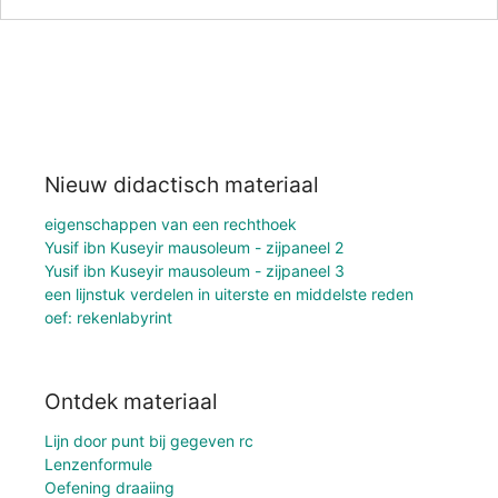
Nieuw didactisch materiaal
eigenschappen van een rechthoek
Yusif ibn Kuseyir mausoleum - zijpaneel 2
Yusif ibn Kuseyir mausoleum - zijpaneel 3
een lijnstuk verdelen in uiterste en middelste reden
oef: rekenlabyrint
Ontdek materiaal
Lijn door punt bij gegeven rc
Lenzenformule
Oefening draaiing