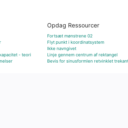
Opdag Ressourcer
Fortsæt mønstrene 02
r
Flyt punkt i koordinatsystem
Ikke navngivet
apacitet - teori
Linje gennem centrum af rektangel
nelser
Bevis for sinusformlen retvinklet trekan