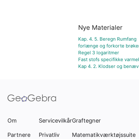
Nye Materialer
Kap. 4. 5. Beregn Rumfang
forlænge og forkorte brøke
Regel 3 logaritmer
Fast stofs specifikke varmek
Kap 4. 2. Klodser og benæv
Om
Servicevilkår
Graftegner
Partnere
Privatliv
Matematikværktøjssuite