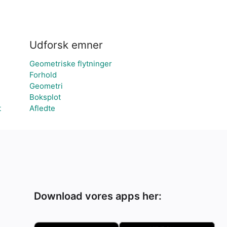
Udforsk emner
Geometriske flytninger
Forhold
Geometri
Boksplot
t
Afledte
Download vores apps her: