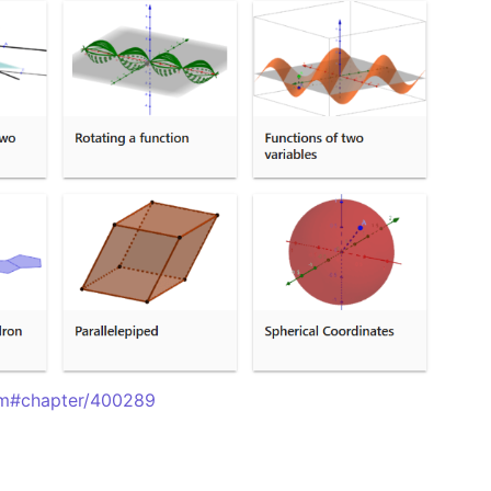
m#chapter/400289