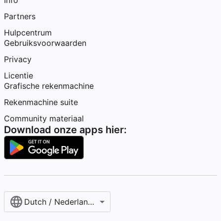
Info
Partners
Hulpcentrum
Gebruiksvoorwaarden
Privacy
Licentie
Grafische rekenmachine
Rekenmachine suite
Community materiaal
Download onze apps hier:
Dutch / Nederlands‎ (België)‎