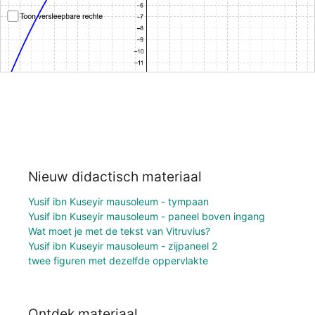
Nieuw didactisch materiaal
Yusif ibn Kuseyir mausoleum - tympaan
Yusif ibn Kuseyir mausoleum - paneel boven ingang
Wat moet je met de tekst van Vitruvius?
Yusif ibn Kuseyir mausoleum - zijpaneel 2
twee figuren met dezelfde oppervlakte
Ontdek materiaal