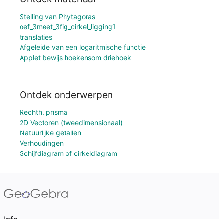
Stelling van Phytagoras
oef_3meet_3fig_cirkel_ligging1
translaties
Afgeleide van een logaritmische functie
Applet bewijs hoekensom driehoek
Ontdek onderwerpen
Rechth. prisma
2D Vectoren (tweedimensionaal)
Natuurlijke getallen
Verhoudingen
Schijfdiagram of cirkeldiagram