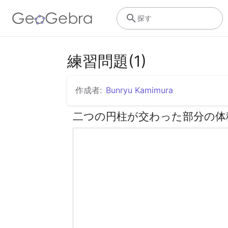
探す
練習問題(1)
作成者:
Bunryu Kamimura
二つの円柱が交わった部分の体