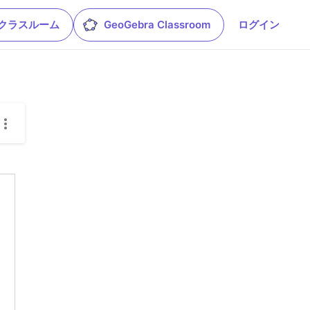
leクラスルーム
GeoGebra Classroom
ログイン