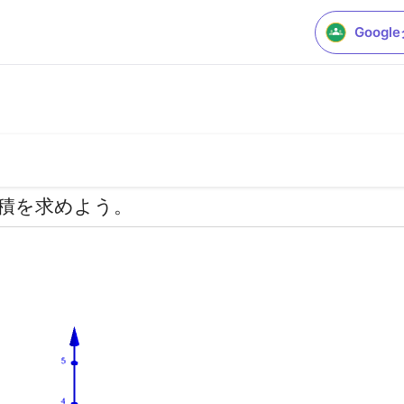
Goog
積を求めよう。