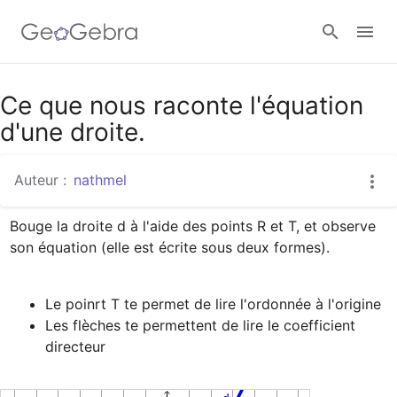
Google Classroom
Ce que nous raconte l'équation
d'une droite.
Classe GeoGebra
Auteur :
nathmel
Bouge la droite d à l'aide des points R et T, et observe 
Se connecter
Les flèches te permettent de lire le coefficient 