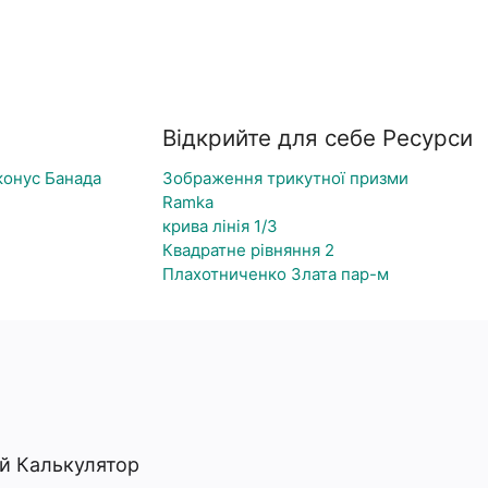
Відкрийте для себе Ресурси
конус Банада
Зображення трикутної призми
Ramka
крива лінія 1/3
Квадратне рівняння 2
Плахотниченко Злата пар-м
ий Калькулятор