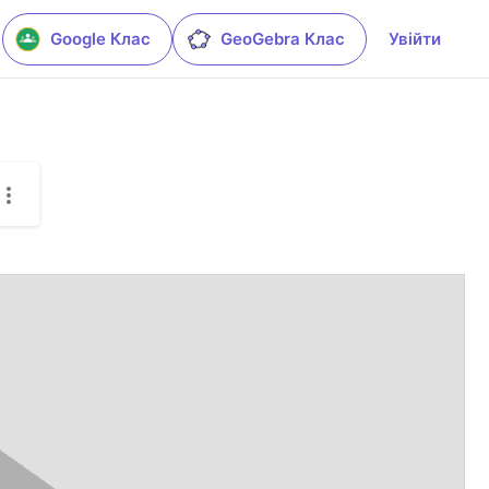
Google Клас
GeoGebra Клас
Увійти