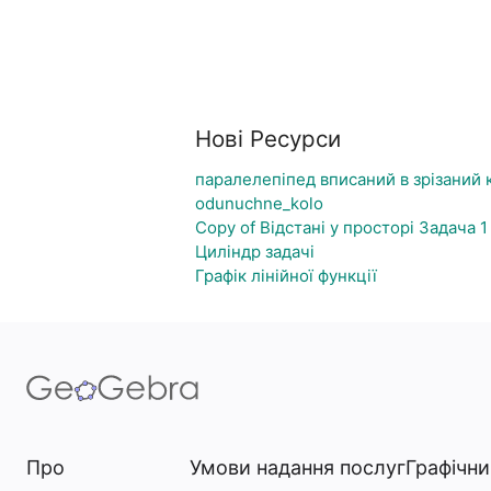
Нові Ресурси
паралелепіпед вписаний в зрізаний 
odunuchne_kolo
Copy of Відстані у просторі Задача 1
Циліндр задачі
Графік лінійної функції
Про
Умови надання послуг
Графічн