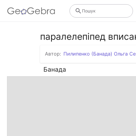
Пошук
паралелепіпед вписан
Автор:
Пилипенко (Банада) Ольга Се
Банада