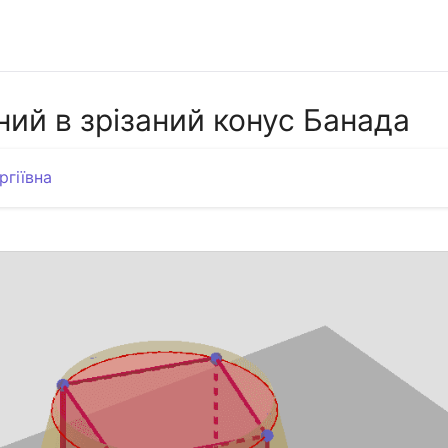
ий в зрізаний конус Банада
ргіївна