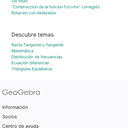
Sin título
"Construccion de la funcion f(x)=mx" corregido
Rotacion con deslizador
Descubre temas
Recta Tangente o Tangente
Matemática
Distribución de frecuencias
Ecuación diferencial
Triángulos Equiláteros
Información
Socios
Centro de ayuda