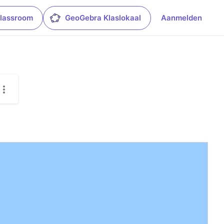
lassroom
GeoGebra Klaslokaal
Aanmelden