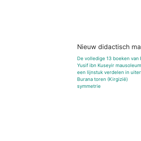
Nieuw didactisch mat
De volledige 13 boeken van 
Yusif ibn Kuseyir mausoleum
een lijnstuk verdelen in uit
Burana toren (Kirgizië)
symmetrie