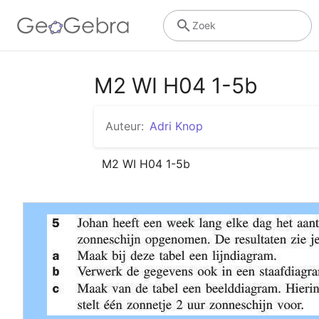
Zoek
M2 WI H04 1-5b
Auteur:
Adri Knop
M2 WI H04 1-5b