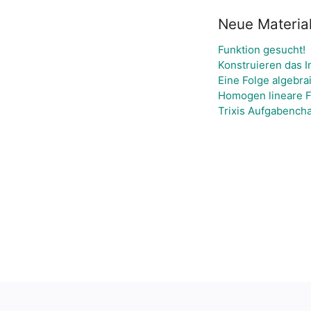
Neue Material
Funktion gesucht!
Konstruieren das I
Eine Folge algebra
Homogen lineare F
Trixis Aufgabencha