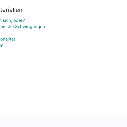
erialien
 sich, oder?
nische Schwingungen
onalität
em