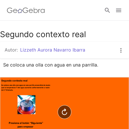
Google Classroom
Segundo contexto real
Autor:
Lizzeth Aurora Navarro Ibarra
GeoGebra Classroom
Se coloca una olla con agua en una parrilla.
Abrir sesión