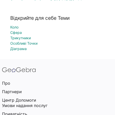
Відкрийте для себе Теми
Коло
Сфера
Трикутники
Особливі Точки
Діаграма
Про
Партнери
Центр Допомоги
Умови надання послуг
Приватність