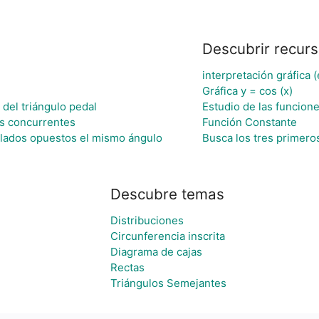
Descubrir recur
interpretación gráfica 
Gráfica y = cos (x)
 del triángulo pedal
Estudio de las funcion
as concurrentes
Función Constante
o lados opuestos el mismo ángulo
Busca los tres primer
Descubre temas
Distribuciones
Circunferencia inscrita
Diagrama de cajas
Rectas
Triángulos Semejantes