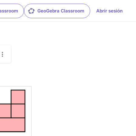
lassroom
GeoGebra Classroom
Abrir sesión