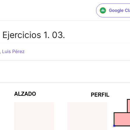
Google C
Ejercicios 1. 03.
,
Luis Pérez