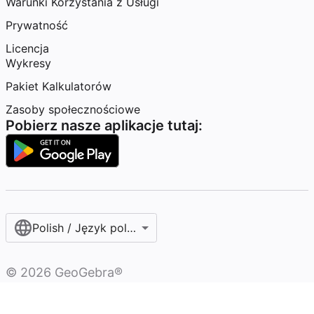
Warunki Korzystania z Usługi
Prywatność
Licencja
Wykresy
Pakiet Kalkulatorów
Zasoby społecznościowe
Pobierz nasze aplikacje tutaj:
Polish / Język polski‎
©
2026
GeoGebra®