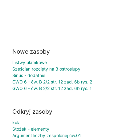
Nowe zasoby
Listwy ułamkowe
Sześcian rozcięty na 3 ostrosłupy
Sinus - dodatnie
GWO 6 - ćw. B 2/2 str. 12 zad. 6b rys. 2
GWO 6 - ćw. B 2/2 str. 12 zad. 6b rys. 1
Odkryj zasoby
kula
Stożek - elementy
Argument liczby zespolonej ćw.01