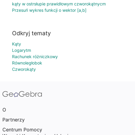
kąty w ostrsłupie prawidłowym czworokątnycm
Przesuń wykres funkcji o wektor [a,b]
Odkryj tematy
Kąty
Logarytm
Rachunek różniczkowy
Równoległobok
Czworokąty
O
Partnerzy
Centrum Pomocy