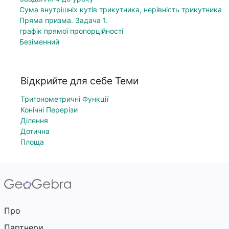
Сума внутрішніх кутів трикутника, нерівність трикутника
Пряма призма. Задача 1.
графік прямої пропорційності
Безіменний
Відкрийте для себе Теми
Тригонометричні Функції
Конічні Перерізи
Ділення
Дотична
Площа
Про
Партнери