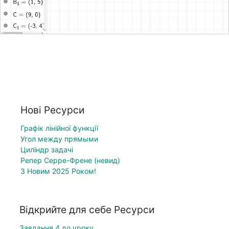
Нові Ресурси
Графік лінійної функції
Угол между прямыми
Циліндр задачі
Репер Серре-Френе (невид)
З Новим 2025 Роком!
Відкрийте для себе Ресурси
Завдання 4 до уроку