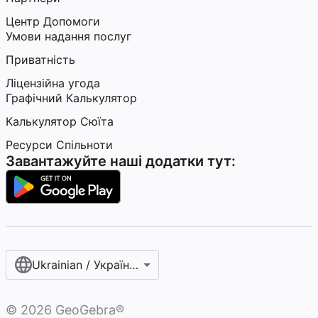
Центр Допомоги
Умови надання послуг
Приватність
Ліцензійна угода
Графічний Калькулятор
Калькулятор Сюїта
Ресурси Спільноти
Завантажуйте наші додатки тут:
Ukrainian / Українська мова‎
©
2026
GeoGebra®