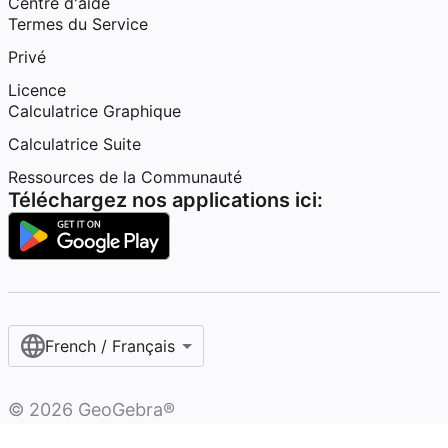
Centre d'aide
Termes du Service
Privé
Licence
Calculatrice Graphique
Calculatrice Suite
Ressources de la Communauté
Téléchargez nos applications ici:
French / Français‎
©
2026
GeoGebra®