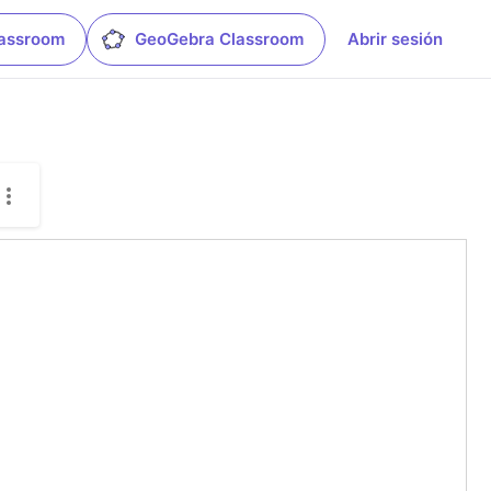
lassroom
GeoGebra Classroom
Abrir sesión