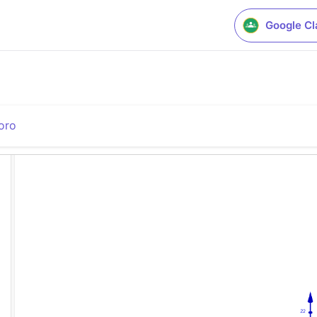
Google C
oro