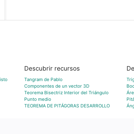
Descubrir recursos
De
isto
Tangram de Pablo
Tri
Componentes de un vector 3D
Boc
Teorema Bisectriz Interior del Triángulo
Áre
Punto medio
Pit
TEOREMA DE PITÁGORAS DESARROLLO
Áng