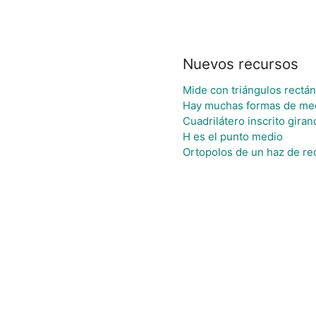
Nuevos recursos
Mide con triángulos rectá
Hay muchas formas de me
Cuadrilátero inscrito gira
H es el punto medio
Ortopolos de un haz de re