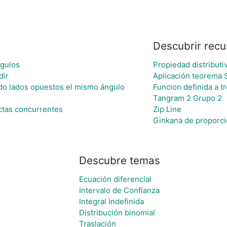
Descubrir recu
ngulos
Propiedad distributi
dir
Aplicación teorema 
ndo lados opuestos el mismo ángulo
Funcion definida a 
Tangram 2 Grupo 2
ctas concurrentes
Zip Line
Ginkana de proporci
Descubre temas
Ecuación diferencial
Intervalo de Confianza
Integral Indefinida
Distribución binomial
Traslación