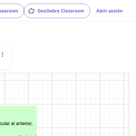
lassroom
GeoGebra Classroom
Abrir sesión