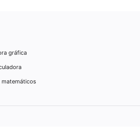
ra gráfica
culadora
 matemáticos