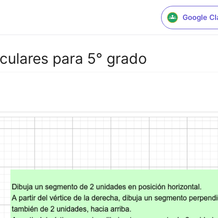
Google C
culares para 5° grado