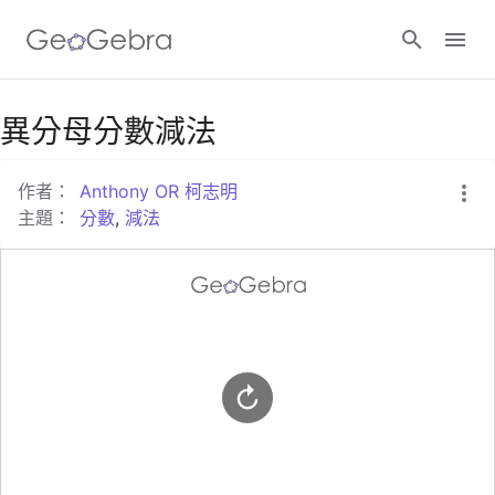
Google Classroom
異分母分數減法
作者：
Anthony OR 柯志明
GeoGebra Classroom
主題：
分數
,
減法
登入