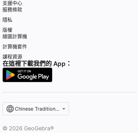
支援中心
服務條款
隱私
版權
繪圖計算機
計算機套件
課程資源
在這裡下載我們的 App：
Chinese Traditional / 繁體中文
©
2026
GeoGebra®