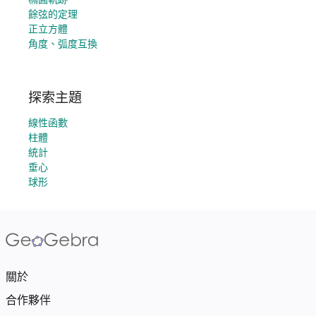
餘弦的定理
正立方體
角度、弧度互換
探索主題
線性函數
柱體
統計
垂心
球形
關於
合作夥伴