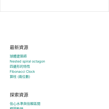
最新資源
球體建築師
Nested spiral octagon
四邊形的特性
Fibonacci Clock
算柱 (兩位數)
探索資源
信心水準與信賴區間
橢圓軌跡