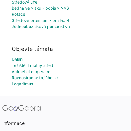
Středový úhel
Bedna ve vlaku - popis v NVS
Rotace
Středové promítání - příklad 4
Jednoúběžníková perspektiva
Objevte témata
Dělení
Těžiště, hmotný střed
Aritmetické operace
Rovnostranný trojúhelník
Logaritmus
Informace