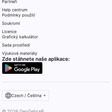
Partneři
Help centrum
Podmínky použití
Soukromí
Licence
Grafický kalkulátor
Sada prostředí
Výukové materiály
Zde stáhnete naše aplikace:
Czech / Čeština‎
©
2026
GeoGebra®