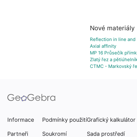
Nové materiály
Reflection in line and
Axial affinity
MP 16 Průsečík přímk
Zlatý řez a pětiúhelní
CTMC - Markovský ře
Informace
Podmínky použití
Grafický kalkulátor
Partneři
Soukromí
Sada prostředí