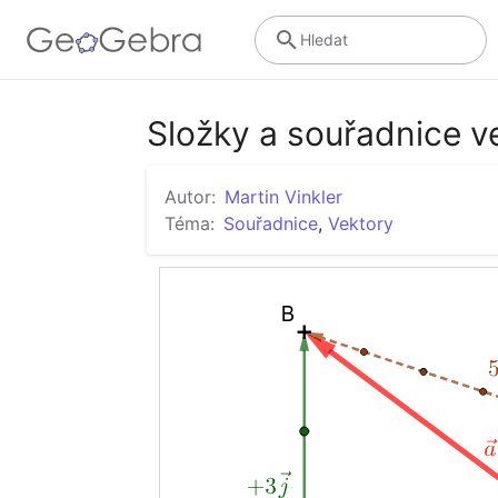
Hledat
Složky a souřadnice v
Autor:
Martin Vinkler
Téma:
Souřadnice
,
Vektory