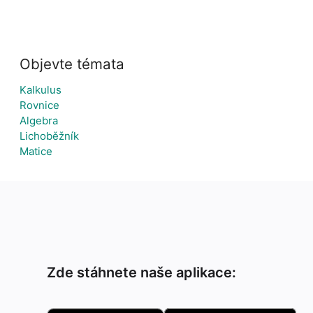
Objevte témata
Kalkulus
Rovnice
Algebra
Lichoběžník
Matice
Zde stáhnete naše aplikace: