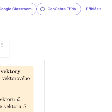
Google Classroom
GeoGebra Třída
Přihlásit