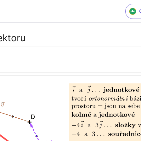
ektoru