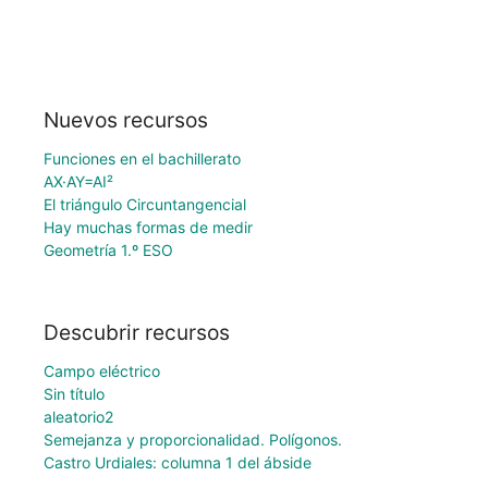
Nuevos recursos
Funciones en el bachillerato
AX·AY=AI²
El triángulo Circuntangencial
Hay muchas formas de medir
Geometría 1.º ESO
Descubrir recursos
Campo eléctrico
Sin título
aleatorio2
Semejanza y proporcionalidad. Polígonos.
Castro Urdiales: columna 1 del ábside