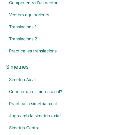
Components d'un vector
Vectors equipol·lents
Translacions 1
Translacions 2
Practica les translacions
Simetries
Simetria Axial
Com fer una simetria axial?
Practica la simetria axial
Juga amb la simetria axial!
Simetria Central