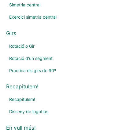
Simetria central
Exercici simetria central
Girs
Rotació o Gir
Rotació d'un segment
Practica els girs de 90º
Recapitulem!
Recapitulem!
Disseny de logotips
En vull més!