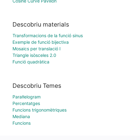
Cosine Curve Pavilion
Descobriu materials
Transformacions de la funció sinus
Exemple de funció bijectiva
Mosaics per translació I
Triangle isòsceles 2.0
Funció quadràtica
Descobriu Temes
Paral·lelogram
Percentatges
Funcions trigonomètriques
Mediana
Funcions