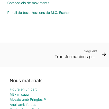
Composició de moviments
Recull de tessel·lessions de M.C. Escher
Següent
Transformacions geomètriques
Nous materials
Figura en un parc
Màxim suau
Mosaic amb Pringles ®
Anell amb forats