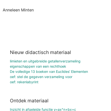
Anneleen Minten
Nieuw didactisch materiaal
limieten en uitgebreide getallenverzameling
eigenschappen van een rechthoek
De volledige 13 boeken van Euclides' Elementen
oef: stel de gegeven verzameling voor
oef: rekenlabyrint
Ontdek materiaal
Inzicht in afgeleide functie y=ax^n+bx+c