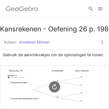
Google Classroom
Kansrekenen - Oefening 26 p. 198
Auteur:
Anneleen Minten
GeoGebra Klaslokaal
Gebruik de aanvinkvakjes om de oplossingen te tonen.
Aanmelden